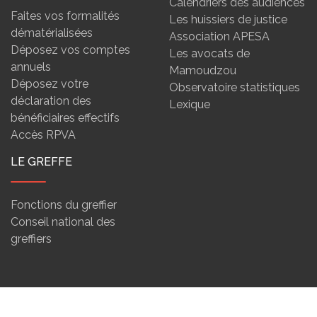
Calendriers des audiences
Faites vos formalités
Les huissiers de justice
dématérialisées
Association APESA
Déposez vos comptes
Les avocats de
annuels
Mamoudzou
Déposez votre
Observatoire statistiques
déclaration des
Lexique
bénéficiaires effectifs
Accès RPVA
LE GREFFE
Fonctions du greffier
Conseil national des
greffiers