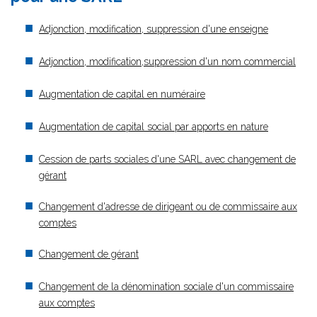
Adjonction, modification, suppression d'une enseigne
Adjonction, modification,suppression d'un nom commercial
Augmentation de capital en numéraire
Augmentation de capital social par apports en nature
Cession de parts sociales d'une SARL avec changement de
gérant
Changement d'adresse de dirigeant ou de commissaire aux
comptes
Changement de gérant
Changement de la dénomination sociale d'un commissaire
aux comptes