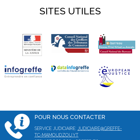
SITES UTILES
POUR NOUS CONTACTER
SERVICE JUDICIAIRE:
JUDICIAIRE@GREFFE-
TC-MAMOUDZOU.YT