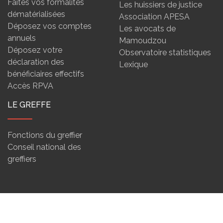
Faites vos formalités
Les huissiers de justice
dématérialisées
Association APESA
Déposez vos comptes
Les avocats de
annuels
Mamoudzou
Déposez votre
Observatoire statistiques
déclaration des
Lexique
bénéficiaires effectifs
Accès RPVA
LE GREFFE
Fonctions du greffier
Conseil national des
greffiers