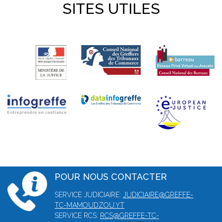
SITES UTILES
POUR NOUS CONTACTER
SERVICE JUDICIAIRE:
JUDICIAIRE@GREFFE-
TC-MAMOUDZOU.YT
SERVICE RCS:
RCS@GREFFE-TC-