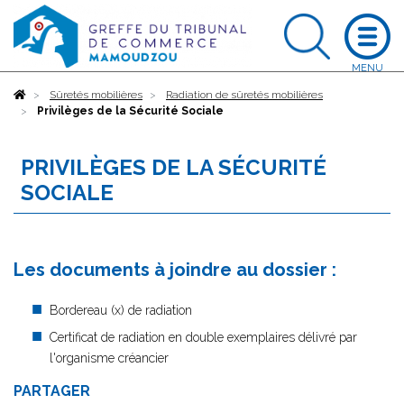
Accueil
Sûretés mobilières
Radiation de sûretés mobilières
Privilèges de la Sécurité Sociale
PRIVILÈGES DE LA SÉCURITÉ
SOCIALE
Les documents à joindre au dossier :
Bordereau (x) de radiation
Certificat de radiation en double exemplaires délivré par
l'organisme créancier
PARTAGER