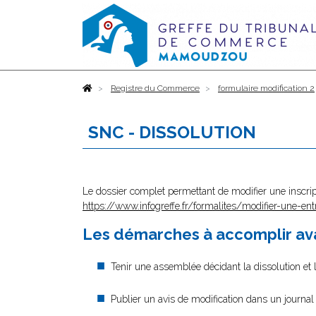
Accueil
Registre du Commerce
formulaire modification 2
SNC - DISSOLUTION
Le dossier complet permettant de modifier une inscrip
https://www.infogreffe.fr/formalites/modifier-une-ent
Les démarches à accomplir ava
Tenir une assemblée décidant la dissolution et 
Publier un avis de modification dans un journal