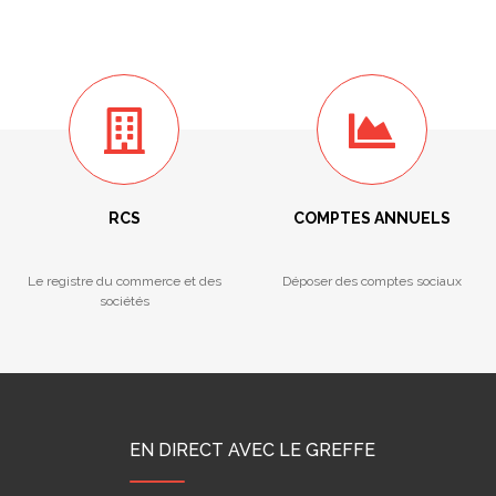
RCS
COMPTES ANNUELS
Le registre du commerce et des
Déposer des comptes sociaux
sociétés
EN DIRECT AVEC LE GREFFE