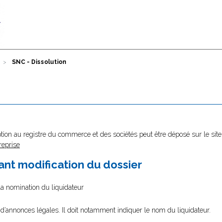
SNC - Dissolution
tion au registre du commerce et des sociétés peut être déposé sur le site
reprise
nt modification du dossier
la nomination du liquidateur
 d’annonces légales. Il doit notamment indiquer le nom du liquidateur.