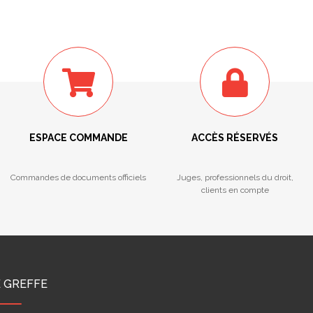
ESPACE COMMANDE
ACCÈS RÉSERVÉS
Commandes de documents officiels
Juges, professionnels du droit,
clients en compte
E GREFFE