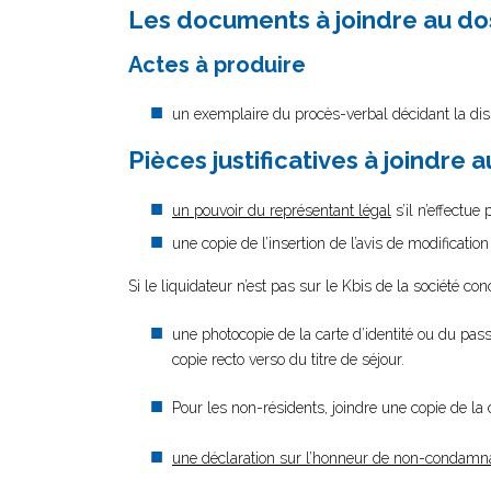
Les documents à joindre au do
Actes à produire
un exemplaire du procès-verbal décidant la diss
Pièces justificatives à joindre 
un pouvoir du représentant légal
s’il n’effectue
une copie de l’insertion de l’avis de modificatio
Si le liquidateur n’est pas sur le Kbis de la société con
une photocopie de la carte d’identité ou du passe
copie recto verso du titre de séjour.
Pour les non-résidents, joindre une copie de la
une déclaration sur l’honneur de non-condamn