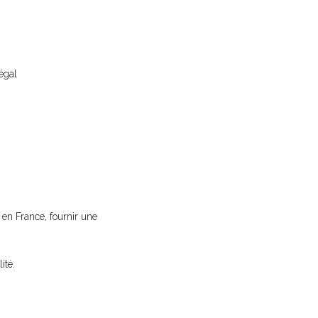
égal
e en France, fournir une
ité.