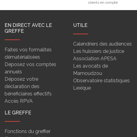
clients en compte
EN DIRECT AVEC LE
UTILE
GREFFE
Calendriers des audiences
Faites vos formalités
Les huissiers de justice
dématérialisées
Association APESA
Déposez vos comptes
Les avocats de
annuels
Mamoudzou
Déposez votre
Observatoire statistiques
déclaration des
Lexique
bénéficiaires effectifs
Accès RPVA
LE GREFFE
Fonctions du greffier