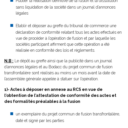
Publier la réalisation définitive de la fusion et la dissolution
sans liquidation de la société dans un journal d’annonces
légales
Etablir et déposer au greffe du tribunal de commerce une
déclaration de conformité relatant tous les actes effectués en
vue de procéder à l’opération de fusion et par laquelle les
sociétés participant affirment que cette opération a été
réalisée en conformité des lois et règlements.
N.B :
Le dépôt au greffe ainsi que la publicité dans un journal
d’annonces légales et au Bodacc du projet commun de fusion
transfrontalière sont réalisés au moins un mois avant la date de
l’assemblée générale appelée à statuer sur l’opération.
1)- Actes à déposer en annexe au RCS en vue de
l’obtention de l’attestation de conformité des actes et
des formalités préalables à la fusion
un exemplaire du projet commun de fusion transfrontalière,
daté et signé par les parties