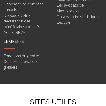
Déposez vos comptes
Les avocats de
annuels
Mamoudzou
Déposez votre
Observatoire statistiques
déclaration des
Lexique
bénéficiaires effectifs
Accès RPVA
LE GREFFE
Fonctions du greffier
Conseil national des
greffiers
SITES UTILES