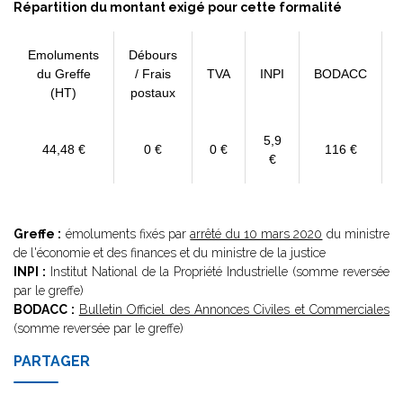
Répartition du montant exigé pour cette formalité
Emoluments
Débours
du Greffe
/ Frais
TVA
INPI
BODACC
(HT)
postaux
5,9
44,48 €
0 €
0 €
116 €
€
Greffe :
émoluments fixés par
arrêté du 10 mars 2020
du ministre
de l'économie et des finances et du ministre de la justice
INPI :
Institut National de la Propriété Industrielle (somme reversée
par le greffe)
BODACC :
Bulletin Officiel des Annonces Civiles et Commerciales
(somme reversée par le greffe)
PARTAGER