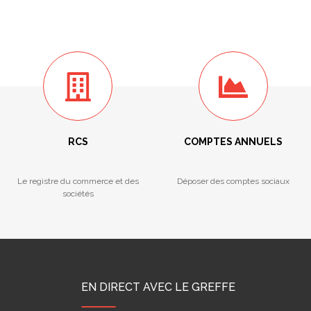
RCS
COMPTES ANNUELS
Le registre du commerce et des
Déposer des comptes sociaux
sociétés
EN DIRECT AVEC LE GREFFE