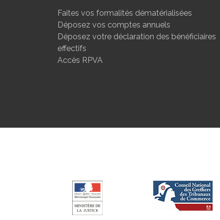
Faites vos formalités dématérialisées
Déposez vos comptes annuels
Déposez votre déclaration des bénéficiaires
effectifs
Accès RPVA