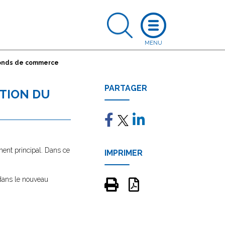
 fonds de commerce
PARTAGER
ATION DU
ment principal. Dans ce
IMPRIMER
 dans le nouveau