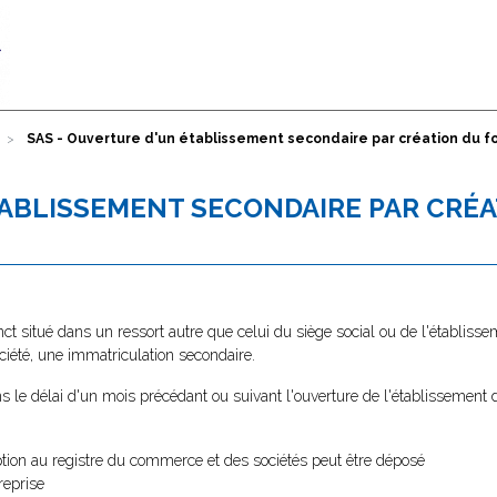
SAS - Ouverture d'un établissement secondaire par création du
TABLISSEMENT SECONDAIRE PAR CRÉ
ct situé dans un ressort autre que celui du siège social ou de l'établisse
ociété, une immatriculation secondaire.
s le délai d'un mois précédant ou suivant l'ouverture de l'établissement
ption au registre du commerce et des sociétés peut être déposé
reprise