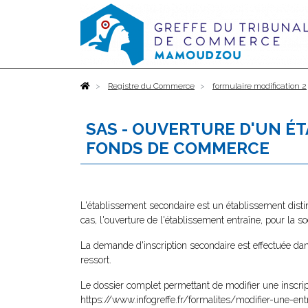
Accueil
Registre du Commerce
formulaire modification 2
SAS - OUVERTURE D'UN É
FONDS DE COMMERCE
L'établissement secondaire est un établissement distin
cas, l'ouverture de l'établissement entraîne, pour la s
La demande d'inscription secondaire est effectuée dan
ressort.
Le dossier complet permettant de modifier une inscri
https://www.infogreffe.fr/formalites/modifier-une-ent