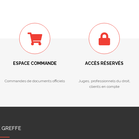
ESPACE COMMANDE
ACCÈS RÉSERVÉS
Commandes de documents officiels
Juges, professionnels du droit,
clients en compte
E GREFFE