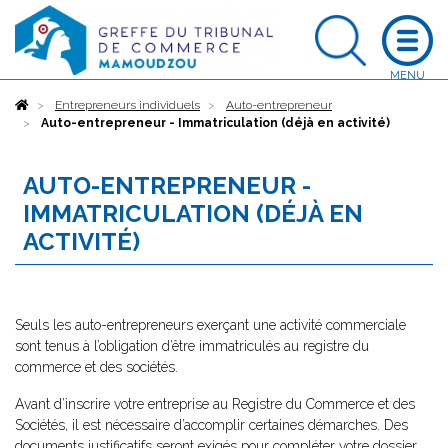
Accueil
Entrepreneurs individuels
Auto-entrepreneur
Auto-entrepreneur - Immatriculation (déjà en activité)
AUTO-ENTREPRENEUR -
IMMATRICULATION (DÉJÀ EN
ACTIVITÉ)
Seuls les auto-entrepreneurs exerçant une activité commerciale
sont tenus à l’obligation d’être immatriculés au registre du
commerce et des sociétés.
Avant d’inscrire votre entreprise au Registre du Commerce et des
Sociétés, il est nécessaire d’accomplir certaines démarches. Des
documents justificatifs seront exigés pour compléter votre dossier