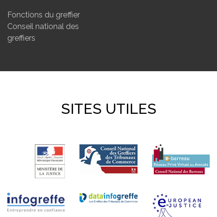
Fonctions du greffier
Conseil national des
greffiers
SITES UTILES