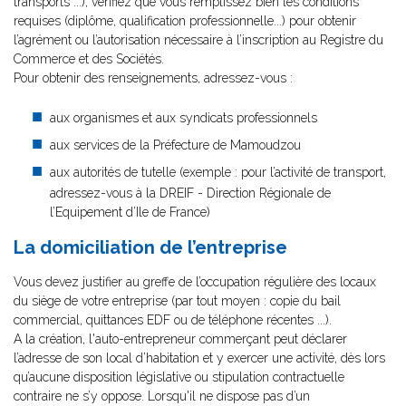
transports ...), vérifiez que vous remplissez bien les conditions
requises (diplôme, qualification professionnelle...) pour obtenir
l’agrément ou l’autorisation nécessaire à l’inscription au Registre du
Commerce et des Sociétés.
Pour obtenir des renseignements, adressez-vous :
aux organismes et aux syndicats professionnels
aux services de la Préfecture de Mamoudzou
aux autorités de tutelle (exemple : pour l’activité de transport,
adressez-vous à la DREIF - Direction Régionale de
l’Equipement d’Ile de France)
La domiciliation de l’entreprise
Vous devez justifier au greffe de l’occupation régulière des locaux
du siège de votre entreprise (par tout moyen : copie du bail
commercial, quittances EDF ou de téléphone récentes ...).
A la création, l'auto-entrepreneur commerçant peut déclarer
l’adresse de son local d’habitation et y exercer une activité, dès lors
qu’aucune disposition législative ou stipulation contractuelle
contraire ne s’y oppose. Lorsqu'il ne dispose pas d’un