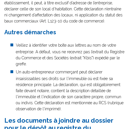
établissement, il peut, à titre exclusif d’adresse de l’entreprise,
déclarer celle de son local d’habitation. Cette déclaration n’entraîne
ni changement d’affectation des locaux, ni application du statut des
baux commerciaux (Art. L123-10 du code de commerce).
Autres démarches
Veillez à identifier votre boîte aux lettres au nom de votre
entreprise. A défaut, vous ne recevrez pas l’extrait du Registre
du Commerce et des Sociétés (extrait "Kbis") expédié par le
greffe.
Un auto-entrepreneur commerçant peut déclarer
insaisissables ses droits sur l'immeuble où est fixée sa
résidence principale. La déclaration, qui est obligatoirement
faite devant notaire, contient la description détaillée de
l'immeuble et l'indication de son caractère propre, commun
ou indivis. Cette déclaration est mentionnée au RCS (rubrique
observation de l'imprimé).
Les documents à joindre au dossier
pour le dépôt au registre du