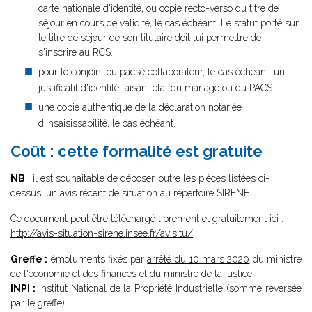
carte nationale d'identité, ou copie recto-verso du titre de
séjour en cours de validité, le cas échéant. Le statut porté sur
le titre de séjour de son titulaire doit lui permettre de
s'inscrire au RCS.
pour le conjoint ou pacsé collaborateur, le cas échéant, un
justificatif d'identité faisant état du mariage ou du PACS.
une copie authentique de la déclaration notariée
d’insaisissabilité, le cas échéant.
Coût : cette formalité est gratuite
NB
: il est souhaitable de déposer, outre les pièces listées ci-
dessus, un avis récent de situation au répertoire SIRENE.
Ce document peut être téléchargé librement et gratuitement ici :
http://avis-situation-sirene.insee.fr/avisitu/
Greffe :
émoluments fixés par
arrêté du 10 mars 2020
du ministre
de l'économie et des finances et du ministre de la justice
INPI :
Institut National de la Propriété Industrielle (somme reversée
par le greffe)