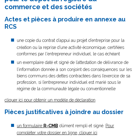
commerce et des sociétés
Actes et pièces à produire en annexe au
RCS
une copie du contrat d’appui au projet d’entreprise pour la
création ou la reprise d’une activité économique, certifiées
conformes par l'entrepreneur individuel, le cas échéant
un exemplaire daté et signé de l’attestation de délivrance de
l’information donnée à son conjoint des conséquences sur les
biens communs des dettes contractées dans l’exercice de sa
profession, si l’entrepreneur individuel est marié sous le
régime de la communauté légale ou conventionnelle
cliquer ici pour obtenir un modèle de déclaration
Pièces justificatives à joindre au dossier
un formulaire
R-CMB
dûment rempli et signé.
Pour
compléter votre dossier en ligne, cliquer ici