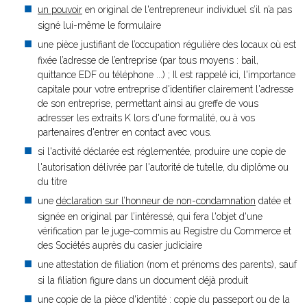
un pouvoir
en original de l'entrepreneur individuel s’il n’a pas
signé lui-même le formulaire
une pièce justifiant de l’occupation régulière des locaux où est
fixée l’adresse de l’entreprise (par tous moyens : bail,
quittance EDF ou téléphone ...) ; Il est rappelé ici, l'importance
capitale pour votre entreprise d'identifier clairement l'adresse
de son entreprise, permettant ainsi au greffe de vous
adresser les extraits K lors d'une formalité, ou à vos
partenaires d'entrer en contact avec vous.
si l'activité déclarée est réglementée, produire une copie de
l'autorisation délivrée par l'autorité de tutelle, du diplôme ou
du titre
une
déclaration sur l’honneur de non-condamnation
datée et
signée en original par l’intéressé, qui fera l'objet d'une
vérification par le juge-commis au Registre du Commerce et
des Sociétés auprès du casier judiciaire
une attestation de filiation (nom et prénoms des parents), sauf
si la filiation figure dans un document déjà produit
une copie de la pièce d'identité : copie du passeport ou de la